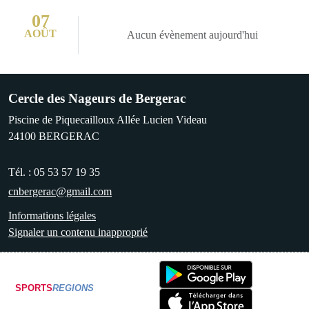
07
AOÛT
Aucun évènement aujourd'hui
Cercle des Nageurs de Bergerac
Piscine de Piquecailloux Allée Lucien Videau
24100
BERGERAC
Tél. :
05 53 57 19 35
cnbergerac@gmail.com
Informations légales
Signaler un contenu inapproprié
SPORTS
REGIONS