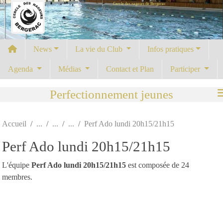
Cercle des nageurs de Bergerac
Panneau de gestion des cookies
News
La vie du Club
Infos pratiques
Agenda
Médias
Contact et Plan
Participer
Perfectionnement jeunes
Accueil
Perf Ado lundi 20h15/21h15
Perf Ado lundi 20h15/21h15
L'équipe
Perf Ado lundi 20h15/21h15
est composée de 24
membres.