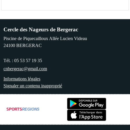
Cercle des Nageurs de Bergerac
Piscine de Piquecailloux Allée Lucien Videau
24100
BERGERAC
Tél. :
05 53 57 19 35
cnbergerac@gmail.com
Informations légales
Signaler un contenu inapproprié
SPORTS
REGIONS