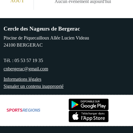
AOÛT
Aucun évènement aujourd'hui
Cercle des Nageurs de Bergerac
Piscine de Piquecailloux Allée Lucien Videau
24100
BERGERAC
Tél. :
05 53 57 19 35
cnbergerac@gmail.com
Informations légales
Signaler un contenu inapproprié
SPORTS
REGIONS