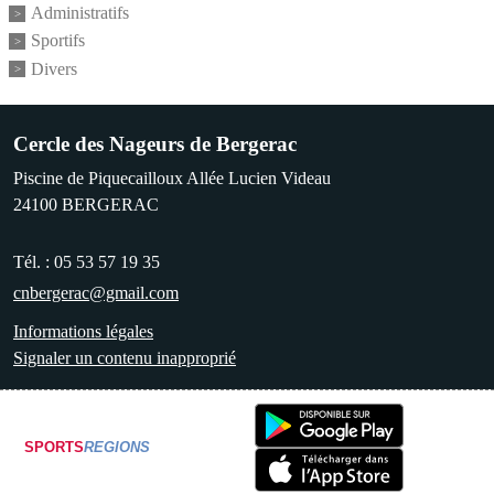
Administratifs
Sportifs
Divers
Cercle des Nageurs de Bergerac
Piscine de Piquecailloux Allée Lucien Videau
24100
BERGERAC
Tél. :
05 53 57 19 35
cnbergerac@gmail.com
Informations légales
Signaler un contenu inapproprié
SPORTS
REGIONS