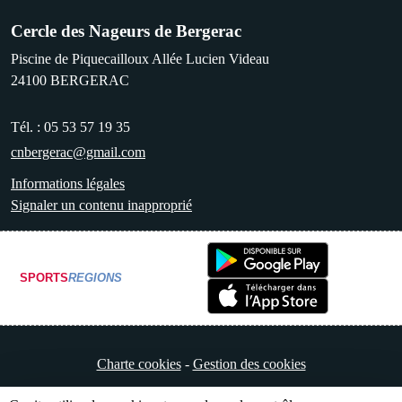
Cercle des Nageurs de Bergerac
Piscine de Piquecailloux Allée Lucien Videau
24100
BERGERAC
Tél. :
05 53 57 19 35
cnbergerac@gmail.com
Informations légales
Signaler un contenu inapproprié
SPORTS
REGIONS
Charte cookies
Gestion des cookies