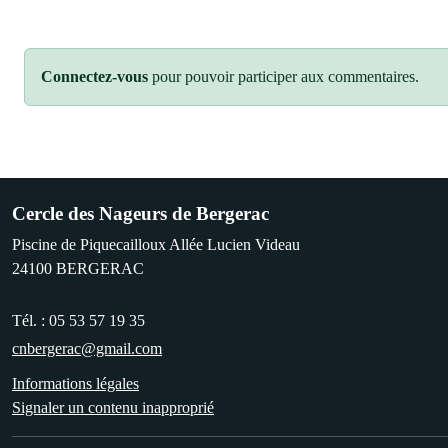
Connectez-vous
pour pouvoir participer aux commentaires.
Cercle des Nageurs de Bergerac
Piscine de Piquecailloux Allée Lucien Videau
24100
BERGERAC
Tél. :
05 53 57 19 35
cnbergerac@gmail.com
Informations légales
Signaler un contenu inapproprié