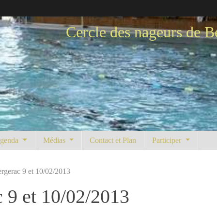
Cercle des nageurs de B
genda
Médias
Contact et Plan
Participer
rgerac 9 et 10/02/2013
 9 et 10/02/2013