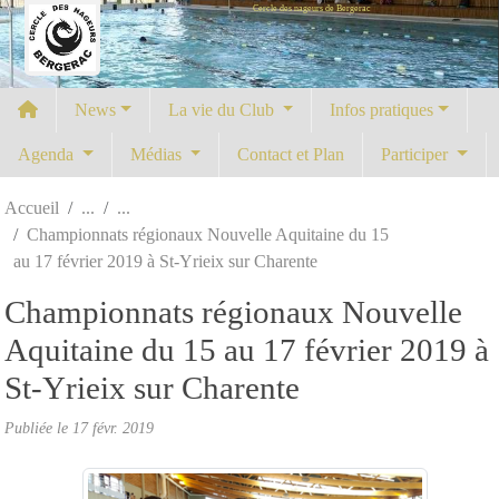
Cercle des nageurs de Bergerac
Panneau de gestion des cookies
News
La vie du Club
Infos pratiques
Agenda
Médias
Contact et Plan
Participer
Accueil
Championnats régionaux Nouvelle Aquitaine du 15
au 17 février 2019 à St-Yrieix sur Charente
Championnats régionaux Nouvelle
Aquitaine du 15 au 17 février 2019 à
St-Yrieix sur Charente
Publiée le
17 févr. 2019