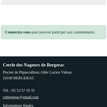
Connectez-vous
pour pouvoir participer aux commentaires.
Cercle des Nageurs de Bergerac
Piscine de Piquecailloux Allée Lucien Videau
24100
BERGERAC
Tél. :
05 53 57 19 35
cnbergerac@gmail.com
Informations légales