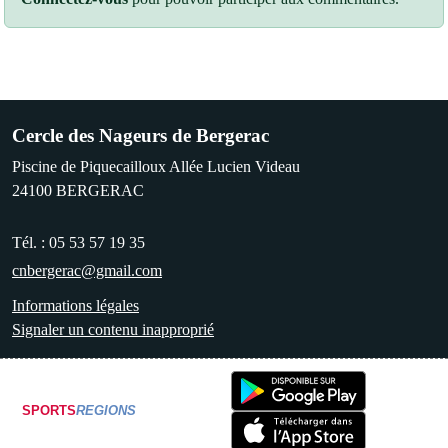
Cercle des Nageurs de Bergerac
Piscine de Piquecailloux Allée Lucien Videau
24100
BERGERAC
Tél. :
05 53 57 19 35
cnbergerac@gmail.com
Informations légales
Signaler un contenu inapproprié
SPORTS
REGIONS