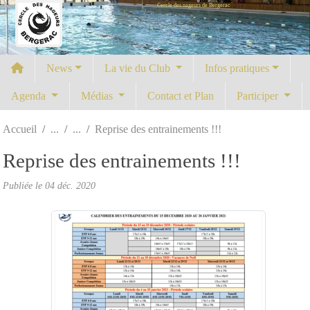
Cercle des nageurs de Bergerac
Panneau de gestion des cookies
News
La vie du Club
Infos pratiques
Agenda
Médias
Contact et Plan
Participer
Accueil
Reprise des entrainements !!!
Reprise des entrainements !!!
Publiée le
04 déc. 2020