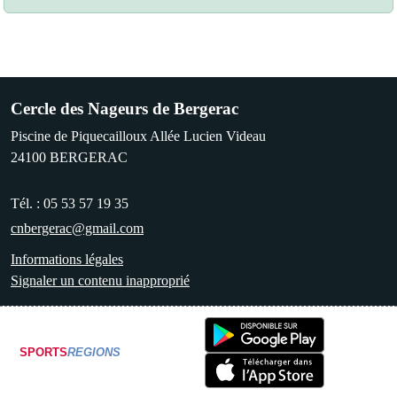
Cercle des Nageurs de Bergerac
Piscine de Piquecailloux Allée Lucien Videau
24100
BERGERAC
Tél. :
05 53 57 19 35
cnbergerac@gmail.com
Informations légales
Signaler un contenu inapproprié
SPORTS
REGIONS