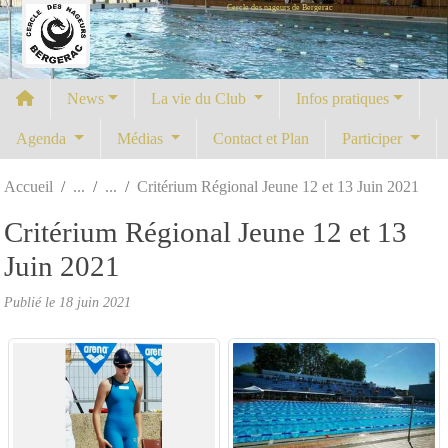
Cercle des nageurs de Bergerac
Panneau de gestion des cookies
News
La vie du Club
Infos pratiques
Agenda
Médias
Contact et Plan
Participer
Accueil
Critérium Régional Jeune 12 et 13 Juin 2021
Critérium Régional Jeune 12 et 13
Juin 2021
Publié le
18 juin 2021