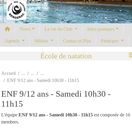
Cercle des nageurs de Bergerac
Panneau de gestion des cookies
News
La vie du Club
Infos pratiques
Agenda
Médias
Contact et Plan
Participer
École de natation
Accueil
ENF 9/12 ans - Samedi 10h30 - 11h15
ENF 9/12 ans - Samedi 10h30 -
11h15
L'équipe
ENF 9/12 ans - Samedi 10h30 - 11h15
est composée de 16
membres.