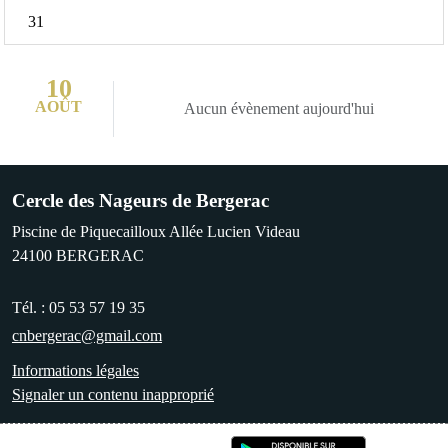
31
10
AOÛT
Aucun évènement aujourd'hui
Cercle des Nageurs de Bergerac
Piscine de Piquecailloux Allée Lucien Videau
24100
BERGERAC
Tél. :
05 53 57 19 35
cnbergerac@gmail.com
Informations légales
Signaler un contenu inapproprié