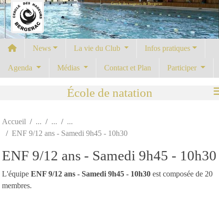
Cercle des nageurs de Bergerac
Panneau de gestion des cookies
News
La vie du Club
Infos pratiques
Agenda
Médias
Contact et Plan
Participer
École de natation
Accueil
ENF 9/12 ans - Samedi 9h45 - 10h30
ENF 9/12 ans - Samedi 9h45 - 10h30
L'équipe
ENF 9/12 ans - Samedi 9h45 - 10h30
est composée de 20
membres.