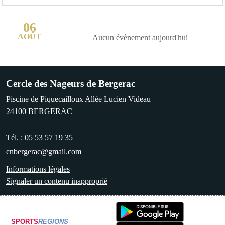
06
AOÛT
Aucun évènement aujourd'hui
Cercle des Nageurs de Bergerac
Piscine de Piquecailloux Allée Lucien Videau
24100
BERGERAC
Tél. :
05 53 57 19 35
cnbergerac@gmail.com
Informations légales
Signaler un contenu inapproprié
SPORTS
REGIONS