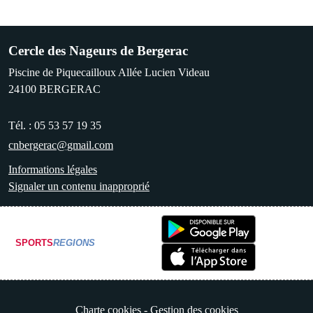
Cercle des Nageurs de Bergerac
Piscine de Piquecailloux Allée Lucien Videau
24100
BERGERAC
Tél. :
05 53 57 19 35
cnbergerac@gmail.com
Informations légales
Signaler un contenu inapproprié
SPORTS
REGIONS
Charte cookies
Gestion des cookies