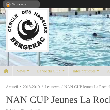
Panneau de gestion des cookies
Se connecter
News
La vie du Club
Infos pratiques
A
Accueil
2018-2019
Les news
NAN CUP Jeunes La Rochelle 
NAN CUP Jeunes La Rochel