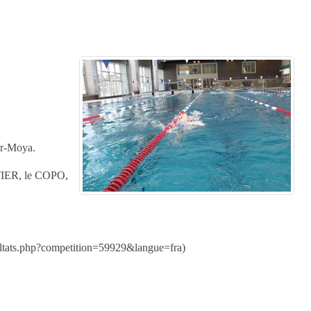
ar-Moya.
STIER, le COPO,
resultats.php?competition=59929&langue=fra)