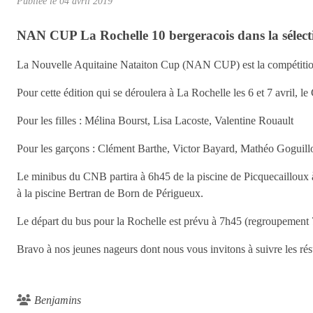
Publiée le
04 avril 2019
NAN CUP La Rochelle 10 bergeracois dans la sélect
La Nouvelle Aquitaine Nataiton Cup (NAN CUP) est la compétition
Pour cette édition qui se déroulera à La Rochelle les 6 et 7 avril, l
Pour les filles : Mélina Bourst, Lisa Lacoste, Valentine Rouault
Pour les garçons : Clément Barthe, Victor Bayard, Mathéo Gogui
Le minibus du CNB partira à 6h45 de la piscine de Picquecaillou
à la piscine Bertran de Born de Périgueux.
Le départ du bus pour la Rochelle est prévu à 7h45 (regroupement 
Bravo à nos jeunes nageurs dont nous vous invitons à suivre les rés
Benjamins