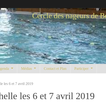
Cercle des nageurs de B
genda
Médias
Contact et Plan
Participer
les 6 et 7 avril 2019
le les 6 et 7 avril 2019