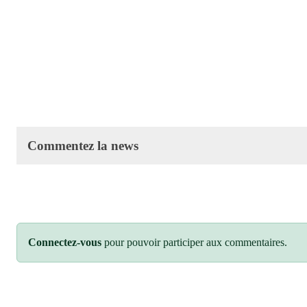
Commentez la news
Connectez-vous
pour pouvoir participer aux commentaires.