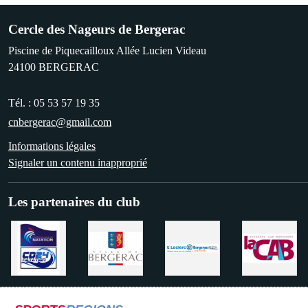
Cercle des Nageurs de Bergerac
Piscine de Piquecailloux Allée Lucien Videau
24100
BERGERAC
Tél. :
05 53 57 19 35
cnbergerac@gmail.com
Informations légales
Signaler un contenu inapproprié
Les partenaires du club